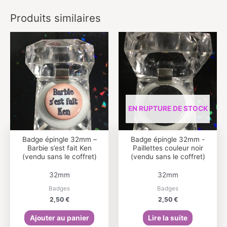
Produits similaires
EN RUPTURE DE STOCK
Badge épingle 32mm –
Badge épingle 32mm -
Barbie s’est fait Ken
Paillettes couleur noir
(vendu sans le coffret)
(vendu sans le coffret)
32mm
32mm
Badges
Badges
2,50
€
2,50
€
Ajouter au panier
Lire la suite