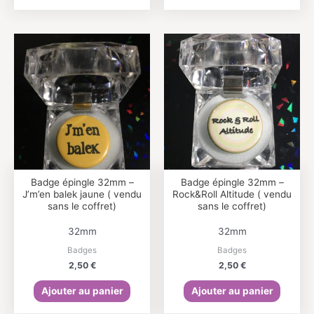
Badge épingle 32mm –
Badge épingle 32mm –
J’m’en balek jaune ( vendu
Rock&Roll Altitude ( vendu
sans le coffret)
sans le coffret)
32mm
32mm
Badges
Badges
2,50
€
2,50
€
Ajouter au panier
Ajouter au panier