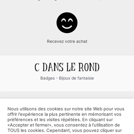
Recevez votre achat
C DANS LE ROND
Badges - Bijoux de fantaisie
Contact
Nous utilisons des cookies sur notre site Web pour vous
offrir l'expérience la plus pertinente en mémorisant vos
CGV
préférences et les visites répétées. En cliquant sur
«Accepter et fermer», vous consentez à l'utilisation de
Mentions Légales
TOUS les cookies. Cependant, vous pouvez cliquer sur