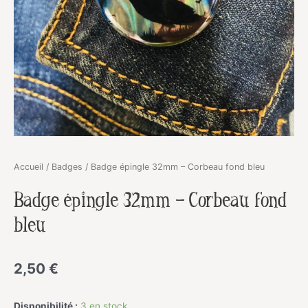
Accueil
/
Badges
/ Badge épingle 32mm – Corbeau fond bleu
Badge épingle 32mm – Corbeau fond
bleu
2,50
€
Disponibilité :
3 en stock