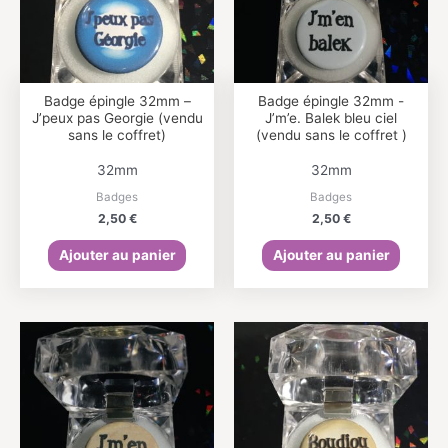
Badge épingle 32mm –
Badge épingle 32mm -
J’peux pas Georgie (vendu
J’m’e. Balek bleu ciel
sans le coffret)
(vendu sans le coffret )
32mm
32mm
Badges
Badges
2,50
€
2,50
€
Ajouter au panier
Ajouter au panier