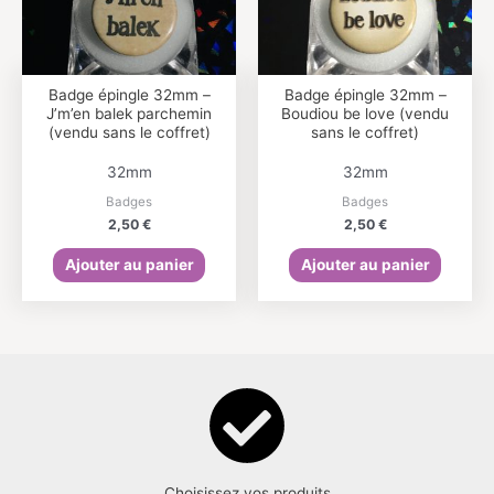
Badge épingle 32mm –
Badge épingle 32mm –
J’m’en balek parchemin
Boudiou be love (vendu
(vendu sans le coffret)
sans le coffret)
32mm
32mm
Badges
Badges
2,50
€
2,50
€
Ajouter au panier
Ajouter au panier
Choisissez vos produits