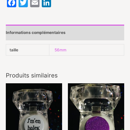
Facebook
Twitter
Email
LinkedIn
Informations complémentaires
taille
56mm
Produits similaires