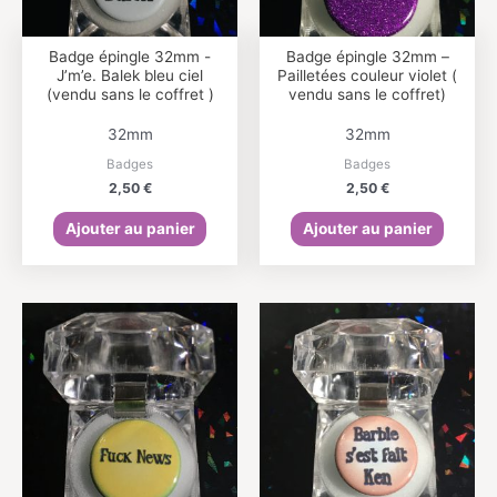
Badge épingle 32mm -
Badge épingle 32mm –
J’m’e. Balek bleu ciel
Pailletées couleur violet (
(vendu sans le coffret )
vendu sans le coffret)
32mm
32mm
Badges
Badges
2,50
€
2,50
€
Ajouter au panier
Ajouter au panier