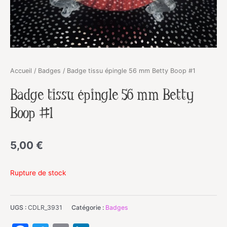
Accueil
/
Badges
/ Badge tissu épingle 56 mm Betty Boop #1
Badge tissu épingle 56 mm Betty
Boop #1
5,00
€
Rupture de stock
UGS :
CDLR_3931
Catégorie :
Badges